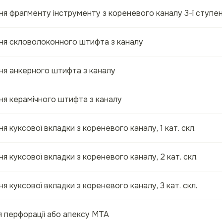
я фрагменту інструменту з кореневого каналу 3-ї ступен
ня скловолоконного штифта з каналу
ня анкерного штифта з каналу
ня керамічного штифта з каналу
я куксової вкладки з кореневого каналу, 1 кат. скл.
я куксової вкладки з кореневого каналу, 2 кат. скл.
я куксової вкладки з кореневого каналу, 3 кат. скл.
я перфорації або апексу МTA