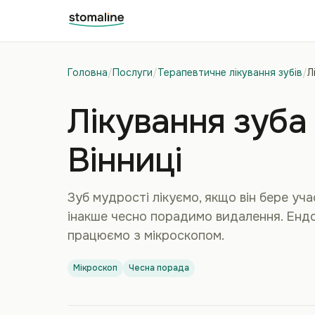
Головна
/
Послуги
/
Терапевтичне лікування зубів
/
Л
Лікування зуба
Вінниці
Зуб мудрості лікуємо, якщо він бере уча
інакше чесно порадимо видалення. Ендо
працюємо з мікроскопом.
Мікроскоп
Чесна порада