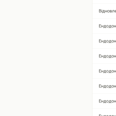
Відновле
Ендодонт
Ендодон
Ендодон
Ендодон
Ендодонт
Ендодонт