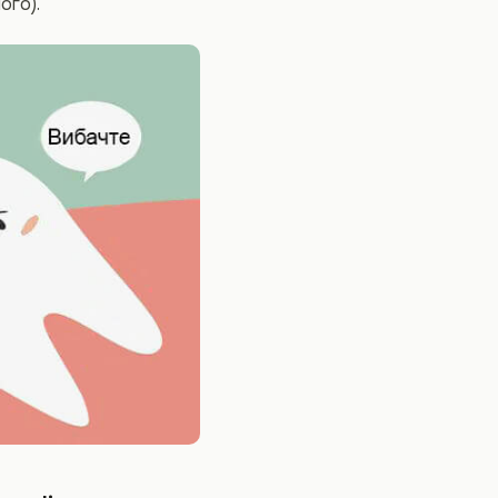
ого).