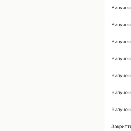
Вилученн
Вилучен
Вилучен
Вилучен
Вилученн
Вилученн
Вилученн
Закритт