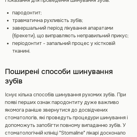
Показання для проведення шинування зубів:
пародонтит;
травматична рухливість зубів;
завершальний період лікування апаратами
(брекети), що виправляють неправильний прикус;
періодонтит - запальний процес у кістковій
тканині.
Поширені способи шинування
зубів
Існує кілька способів шинування рухомих зубів. При
появі перших ознак пародонтиту дуже важливо
якомога раніше звернутися до досвідчених
стоматологів, які проведуть процедури шинування і
допоможуть запобігти повному випаданню зубів. У
стоматологічній клініці "Stomaline" лікарі досконало