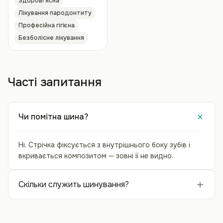
Здорові ясна
Лікування пародонтиту
Професійна гігієна
Безболісне лікування
Часті запитання
Чи помітна шина?
Ні. Стрічка фіксується з внутрішнього боку зубів і
вкривається композитом — зовні її не видно.
Скільки служить шинування?