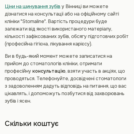
Ціни на шинування зубів
у Вінниці ви можете
дізнатися на консультації або на офіційному сайті
клініки "Stomaline". Вартість процедури буде
залежати від якості використаного матеріалу,
кількості зафіксованих зубів, обсягу підготовчих робіт
(професійна гігієна, лікування карієсу).
Ви в будь-який момент можете записатися на
прийом до стоматологів клініки, отримати
професійну
консультацію
, взяти участь в акціях, що
проводяться. Телефонуйте, досвідчені стоматологи
з задоволенням дадуть відповідь на питання, що вас
цікавлять, і допоможуть позбутися від захворювань
зубів і ясен.
Скільки коштує