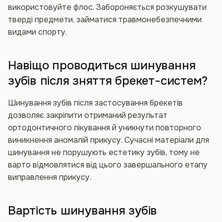
використовуйте флос. Забороняється розкушувати
тверді предмети, займатися травмонебезпечними
видами спорту.
Навіщо проводиться шинування
зубів після зняття брекет-систем?
Шинування зубів після застосування брекетів
дозволяє закріпити отриманий результат
ортодонтичного лікування й уникнути повторного
виникнення аномалій прикусу. Сучасні матеріали для
шинування не порушують естетику зубів, тому не
варто відмовлятися від цього завершального етапу
виправлення прикусу.
Вартість шинування зубів