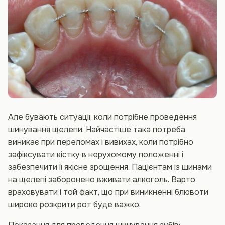
Але бувають ситуації, коли потрібне проведення
шинування щелепи. Найчастіше така потреба
виникає при переломах і вивихах, коли потрібно
зафіксувати кістку в нерухомому положенні і
забезпечити її якісне зрощення. Пацієнтам із шинами
на щелепі заборонено вживати алкоголь. Варто
враховувати і той факт, що при виникненні блювоти
широко розкрити рот буде важко.