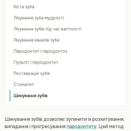
Кіста зуба
Лікування зуба мудрості
Лікування зубів під час вагітності
Лікування каналів зуба
Пародонтит і пародонтоз
Пульпіт і періодонтит
Реставрація зубів
Стоматит
Шинування зубів
Шинування зубів дозволяє зупинити їх розхитування,
випадання і прогресування
пародонтиту
. Цей метод