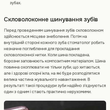
зубах.
Скловолоконне шинування зубів
Перед проведенням шинування зубів скловолокном
здійснюється місцеве знеболення. Потім на
внутрішній стороні кожного зуба стоматолог робить
незначне поглиблення для прокладання
скловолоконної нитки. Коли шина покладена,
борозни заповнюють композитним матеріалом. Шина
повинна охоплювати не тільки зуби, що хитаються,
але і здорові опорні ікла, на які буде розподілятися
велика частина жувального навантаження. В
результаті такої процедури зуби надійно з'єднуються
один з одним і стають практично нерухомими.