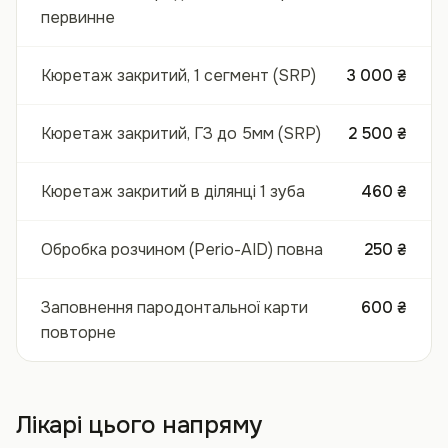
первинне
Кюретаж закритий, 1 сегмент (SRP)
3 000 ₴
Кюретаж закритий, ГЗ до 5мм (SRP)
2 500 ₴
Кюретаж закритий в ділянці 1 зуба
460 ₴
Обробка розчином (Perio-AID) повна
250 ₴
Заповнення пародонтальної карти
600 ₴
повторне
Лікарі цього напряму