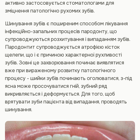
активно застосовується стоматологами для
зміцнення патологічно рухомих зубів.
Шинування зубів є поширеним способом лікування
інфекційно-запальних процесів пародонту, що
супроводжуються розхитування і випаданням зубів.
Пародонтит супроводжується атрофією кісток
щелепи, що і є причиною характерної рухливості
зубів. Зовні це захворювання починає виявлятися
вже при вираженому розвитку патологічного
процесу - шийки зубів починають оголюватися, з-під
ясна може просочуватися гній, зубний ряд
викривляється і деформується. Для того, щоб
врятувати зуби пацієнта від випадання, проводять
шинування.