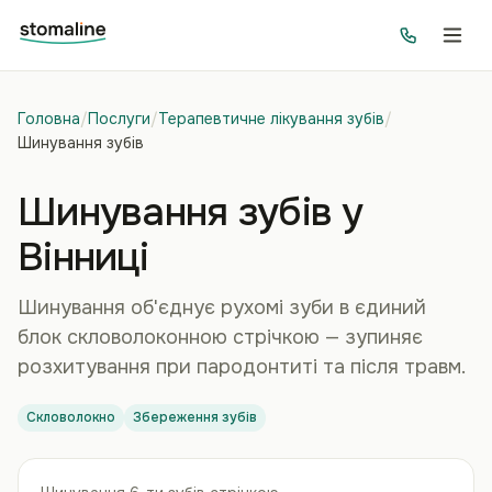
Головна
/
Послуги
/
Терапевтичне лікування зубів
/
Шинування зубів
Шинування зубів у
Вінниці
Шинування об'єднує рухомі зуби в єдиний
блок скловолоконною стрічкою — зупиняє
розхитування при пародонтиті та після травм.
Скловолокно
Збереження зубів