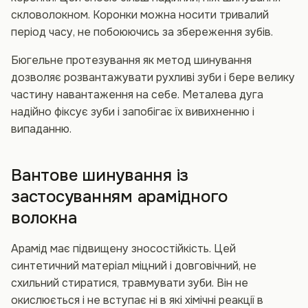
скловолокном. Коронки можна носити тривалий
період часу, не побоюючись за збереження зубів.
Бюгельне протезування як метод шинування
дозволяє розвантажувати рухливі зуби і бере велику
частину навантаження на себе. Металева дуга
надійно фіксує зуби і запобігає їх вивихненню і
випаданню.
Вантове шинування із
застосуванням арамідного
волокна
Арамід має підвищену зносостійкість. Цей
синтетичний матеріал міцний і довговічний, не
схильний стиратися, травмувати зуби. Він не
окислюється і не вступає ні в які хімічні реакції в