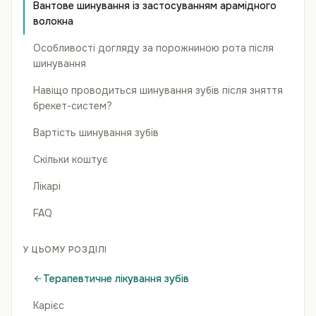
Вантове шинування із застосуванням арамідного
волокна
Особливості догляду за порожниною рота після
шинування
Навіщо проводиться шинування зубів після зняття
брекет-систем?
Вартість шинування зубів
Скільки коштує
Лікарі
FAQ
У ЦЬОМУ РОЗДІЛІ
Терапевтичне лікування зубів
Карієс