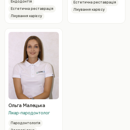
Ендодонтія
Естетична реставрація
Естетична реставрація
Лікування карієсу
Лікування карієсу
Ольга Малецька
Лікар-пародонтолог
Пародонтологія