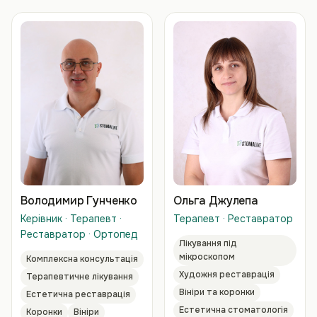
Володимир Гунченко
Ольга Джулепа
Керівник · Терапевт ·
Терапевт · Реставратор
Реставратор · Ортопед
Лікування під
мікроскопом
Комплексна консультація
Художня реставрація
Терапевтичне лікування
Вініри та коронки
Естетична реставрація
Естетична стоматологія
Коронки
Вініри