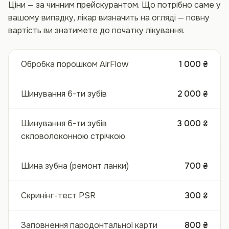
Ціни — за чинним прейскурантом. Що потрібно саме у
вашому випадку, лікар визначить на огляді — повну
вартість ви знатимете до початку лікування.
Обробка порошком AirFlow
1 000 ₴
Шинування 6-ти зубів
2 000 ₴
Шинування 6-ти зубів
3 000 ₴
скловолоконною стрічкою
Шина зубна (ремонт ланки)
700 ₴
Скринінг-тест PSR
300 ₴
Заповнення пародонтальної карти
800 ₴