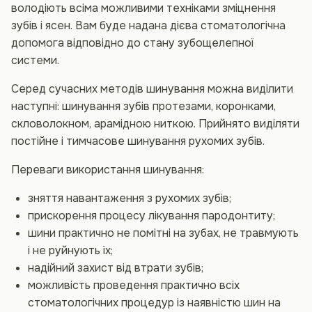
володіють всіма можливими техніками зміцнення
зубів і ясен. Вам буде надана дієва стоматологічна
допомога відповідно до стану зубощелепної
системи.
Серед сучасних методів шинування можна виділити
наступні: шинування зубів протезами, коронками,
скловолокном, арамідною ниткою. Прийнято виділяти
постійне і тимчасове шинування рухомих зубів.
Переваги використання шинування:
зняття навантаження з рухомих зубів;
прискорення процесу лікування пародонтиту;
шини практично не помітні на зубах, не травмують
і не руйнують їх;
надійний захист від втрати зубів;
можливість проведення практично всіх
стоматологічних процедур із наявністю шин на