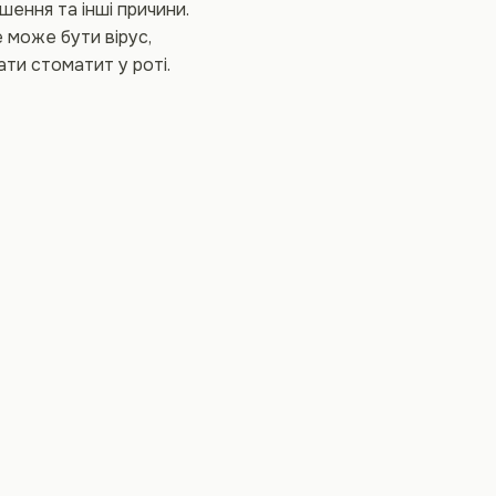
шення та інші причини.
 може бути вірус,
ати стоматит у роті.