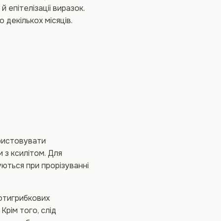
 епітелізації виразок.
 декількох місяців.
ристовувати
 з ксилітом. Для
ються при прорізуванні
отигрибкових
Крім того, слід