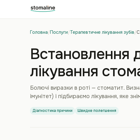
Головна
/
Послуги
/
Терапевтичне лікування зубів
/
С
Встановлення д
лікування стом
Болючі виразки в роті — стоматит. Визн
імунітет) і підбираємо лікування, яке знім
Діагностика причини
Швидке полегшення