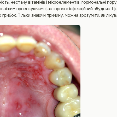
сть, нестачу вітамінів і мікроелементів, гормональні пору
внішим провокуючим фактором є інфекційний збудник. Це
о грибок. Тільки знаючи причину, можна зрозуміти, як лікув