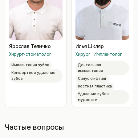
Ярослав Теличко
Илья Шкляр
Хирург-стоматолог
Хирург · Имплантолог
Имплантация зубов
Дентальная
имплантация
Комфортное удаление
зубов
Синус-лифтинг
Костная пластика
Удаление зубов
мудрости
Частые вопросы