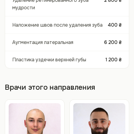
Удаление ретинированного зуба
2 800 ₴
мудрости
Наложение швов после удаления зуба
400 ₴
Аугментация латеральная
6 200 ₴
Пластика уздечки верхней губы
1 200 ₴
Врачи этого направления