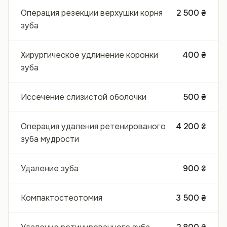
Операция резекции верхушки корня
2 500 ₴
зуба
Хирургическое удлинение коронки
400 ₴
зуба
Иссечение слизистой оболочки
500 ₴
Операция удаления ретенированого
4 200 ₴
зуба мудрости
Удаление зуба
900 ₴
Компактостеотомия
3 500 ₴