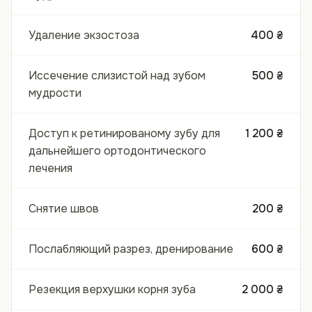
Удаление экзостоза
400 ₴
Иссечение слизистой над зубом
500 ₴
мудрости
Доступ к ретинированому зубу для
1 200 ₴
дальнейшего ортодонтического
лечения
Снятие швов
200 ₴
Послабляющий разрез, дренирование
600 ₴
Резекция верхушки корня зуба
2 000 ₴