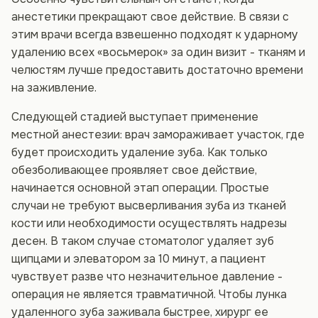
анестетики прекращают свое действие. В связи с
этим врачи всегда взвешенно подходят к ударному
удалению всех «восьмерок» за один визит - тканям и
челюстям лучше предоставить достаточно времени
на заживление.
Следующей стадией выступает применение
местной анестезии: врач замораживает участок, где
будет происходить удаление зуба. Как только
обезболивающее проявляет свое действие,
начинается основной этап операции. Простые
случаи не требуют высверливания зуба из тканей
кости или необходимости осуществлять надрезы
десен. В таком случае стоматолог удаляет зуб
щипцами и элеватором за 10 минут, а пациент
чувствует разве что незначительное давление -
операция не является травматичной. Чтобы лунка
удаленного зуба заживала быстрее, хирург ее