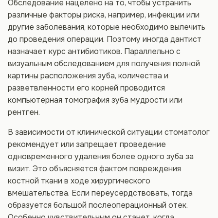
Обследование нацелено на то, чтобы устранить
различные факторы риска, например, инфекции или
другие заболевания, которые необходимо вылечить
до проведения операции. Поэтому иногда дантист
назначает курс антибиотиков. Параллельно с
визуальным обследованием для получения полной
картины расположения зуба, количества и
разветвленности его корней проводится
компьютерная томография зуба мудрости или
рентген.
В зависимости от клинической ситуации стоматолог
рекомендует или запрещает проведение
одновременного удаления более одного зуба за
визит. Это объясняется фактом повреждения
костной ткани в ходе хирургического
вмешательства. Если переусердствовать, тогда
образуется большой послеоперационный отек.
Особенно чувствительным он станет, когда