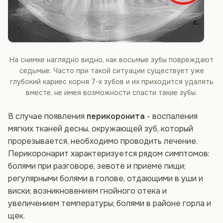
На снимке наглядно видно, как восьмые зубы повреждают
седьмые. Часто при такой ситуации существует уже
глубокий кариес корня 7-х зубов и их приходится удалять
вместе, не имея возможности спасти такие зубы.
В случае появления
перикоронита
- воспаления
мягких тканей десны, окружающей зуб, который
прорезывается, необходимо проводить лечение.
Перикоронарит характеризуется рядом симптомов:
болями при разговоре, зевоте и приеме пищи;
регулярными болями в голове, отдающими в уши и
виски; возникновением гнойного отека и
увеличением температуры; болями в районе горла и
щек.