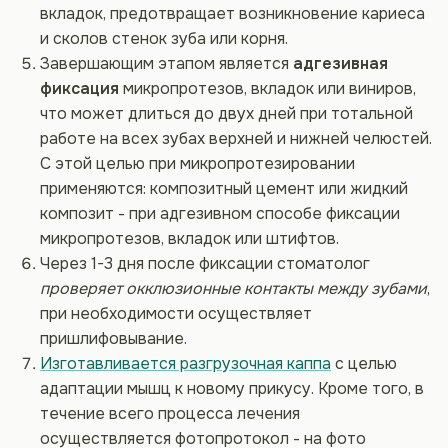
вкладок, предотвращает возникновение кариеса
и сколов стенок зуба или корня.
Завершающим этапом является
адгезивная
фиксация
микропротезов, вкладок или виниров,
что может длиться до двух дней при тотальной
работе на всех зубах верхней и нижней челюстей.
С этой целью при микропротезировании
применяются: композитный цемент или жидкий
композит - при адгезивном способе фиксации
микропротезов, вкладок или штифтов.
Через 1-3 дня после фиксации стоматолог
проверяет окклюзионные контакты между зубами
,
при необходимости осуществляет
пришлифовывание.
Изготавливается разгрузочная каппа
с целью
адаптации мышц к новому прикусу. Кроме того, в
течение всего процесса лечения
осуществляется фотопротокол - на фото