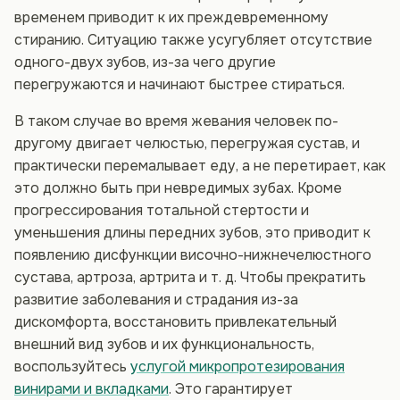
временем приводит к их преждевременному
стиранию. Ситуацию также усугубляет отсутствие
одного-двух зубов, из-за чего другие
перегружаются и начинают быстрее стираться.
В таком случае во время жевания человек по-
другому двигает челюстью, перегружая сустав, и
практически перемалывает еду, а не перетирает, как
это должно быть при невредимых зубах. Кроме
прогрессирования тотальной стертости и
уменьшения длины передних зубов, это приводит к
появлению дисфункции височно-нижнечелюстного
сустава, артроза, артрита и т. д. Чтобы прекратить
развитие заболевания и страдания из-за
дискомфорта, восстановить привлекательный
внешний вид зубов и их функциональность,
воспользуйтесь
услугой микропротезирования
винирами и вкладками
. Это гарантирует