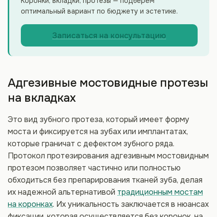
Коронки, вкладки, протезы — подберём
оптимальный вариант по бюджету и эстетике.
Записаться на консультацию
Адгезивные мостовидные протезы
на вкладках
Это вид зубного протеза, который имеет форму
моста и фиксируется на зубах или имплантатах,
которые граничат с дефектом зубного ряда.
Протокол протезирования адгезивным мостовидным
протезом позволяет частично или полностью
обходиться без препарирования тканей зуба, делая
их надежной альтернативой
традиционным мостам
на коронках
. Их уникальность заключается в нюансах
фиксации, которая осуществляется без коронок, на