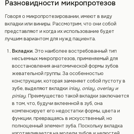
Разновидности микропротезов
Говоря о микропротезировании, имеют в виду
вкладки или виниры. Рассмотрим, что они собой
представляют и когда их использование будет
лучшим вариантом для нужд пациента.
Вкладки
. Это наиболее востребованный тип
несъемных микропротезов, применяемый для
восстановления анатомической формы зубов
жевательной группы. За особенностью
конструкции, которая заменяет собой пустоту в
зубе, выделяют вкладки
inlay, onlay, overlay и
pinlay
. Преимущество такой вкладки заключается
в том, что, будучи вклеенной в зуб, она
компенсирует его недостатки формы, цвета и
функции, превращаясь в искусственный, но
полноценный элемент зуба. Поскольку вкладка
изготавливается на модели зубов и челюстей