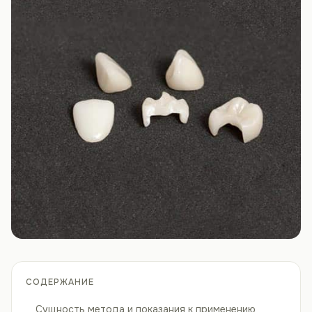
СОДЕРЖАНИЕ
Сущность метода и показания к применению