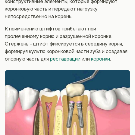
конструктивные элементы, которые формируют
коронковую часть и передают нагрузку
непосредственно на корень.
К применению штифтов прибегают при
пролеченному корню и разрушенной коронке.
Стержень - штифт фиксируется в середину корня,
формируя культю коронковой части зуба и создавая
опорную часть для
реставрации
или
коронки
.