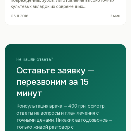
поврежденных зубов. Изготовление высокоточных
культевых вкладок из современных…
06.11.2016
3 мин
Не нашли ответа?
Оставьте заявку —
перезвоним за 15
минут
Консультация врача — 400 грн: осмотр,
ответы на вопросы и план лечения с
точными ценами. Никаких автодозвонов —
только живой разговор с