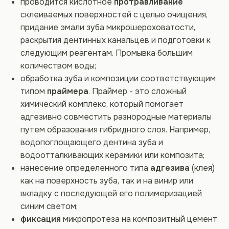
проводится кислотное
протравливание
склеиваемых поверхностей с целью очищения,
придание эмали зуба микрошероховатости,
раскрытия дентинных канальцев и подготовки к
следующим реагентам. Промывка большим
количеством воды;
обработка зуба и композиции соответствующим
типом
праймера
. Праймер - это сложный
химический комплекс, который помогает
адгезивно совместить разнородные материалы
путем образования гибридного слоя. Например,
водопоглощающего дентина зуба и
водоотталкивающих керамики или композита;
нанесение определенного типа
адгезива
(клея)
как на поверхность зуба, так и на винир или
вкладку с последующей его полимеризацией
синим светом;
фиксация
микропротеза на композитный цемент