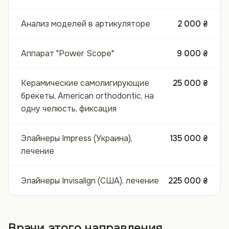
Анализ моделей в артикуляторе
2 000 ₴
Аппарат "Power Scope"
9 000 ₴
Керамические самолигирующие
25 000 ₴
брекеты, American orthodontic, на
одну челюсть, фиксация
Элайнеры Impress (Украина),
135 000 ₴
лечение
Элайнеры Invisalign (США), лечение
225 000 ₴
Врачи этого направления