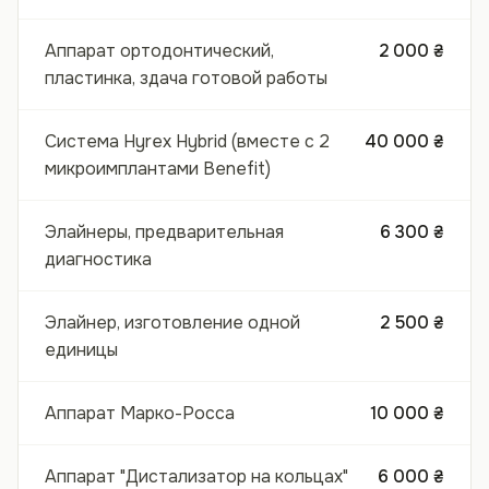
Аппарат ортодонтический,
2 000 ₴
пластинка, здача готовой работы
Система Hyrex Hybrid (вместе с 2
40 000 ₴
микроимплантами Benefit)
Элайнеры, предварительная
6 300 ₴
диагностика
Элайнер, изготовление одной
2 500 ₴
единицы
Аппарат Марко-Росса
10 000 ₴
Аппарат "Дистализатор на кольцах"
6 000 ₴