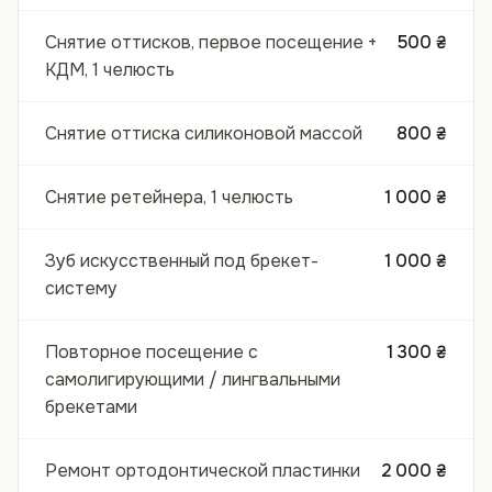
Снятие оттисков, первое посещение +
500 ₴
КДМ, 1 челюсть
Снятие оттиска силиконовой массой
800 ₴
Снятие ретейнера, 1 челюсть
1 000 ₴
Зуб искусственный под брекет-
1 000 ₴
систему
Повторное посещение с
1 300 ₴
самолигирующими / лингвальными
брекетами
Ремонт ортодонтической пластинки
2 000 ₴