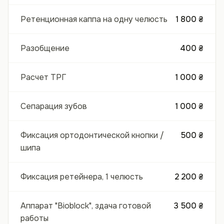
Ретенционная каппа на одну челюсть
1 800 ₴
Разобщение
400 ₴
Расчет ТРГ
1 000 ₴
Сепарация зубов
1 000 ₴
Фиксация ортодонтической кнопки /
500 ₴
шипа
Фиксация ретейнера, 1 челюсть
2 200 ₴
Аппарат "Bioblock", здача готовой
3 500 ₴
работы