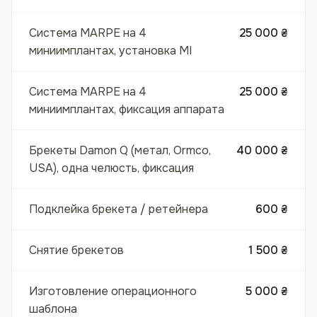
Система MARPE на 4
25 000 ₴
миниимплантах, установка MI
Система MARPE на 4
25 000 ₴
миниимплантах, фиксация аппарата
Брекеты Damon Q (метал, Ormco,
40 000 ₴
USA), одна челюсть, фиксация
Подклейка брекета / ретейнера
600 ₴
Снятие брекетов
1 500 ₴
Изготовление операционного
5 000 ₴
шаблона