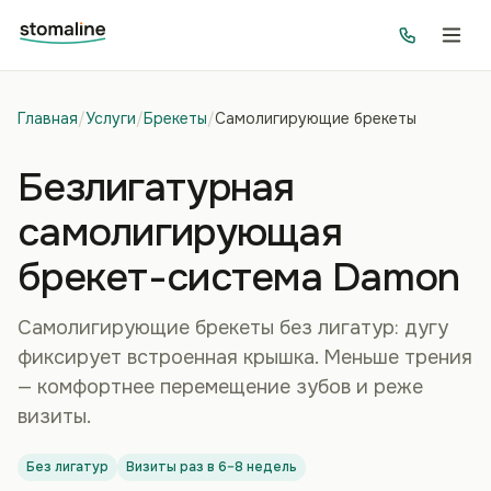
Главная
/
Услуги
/
Брекеты
/
Самолигирующие брекеты
Безлигатурная
самолигирующая
брекет-система Damon
Самолигирующие брекеты без лигатур: дугу
фиксирует встроенная крышка. Меньше трения
— комфортнее перемещение зубов и реже
визиты.
Без лигатур
Визиты раз в 6–8 недель