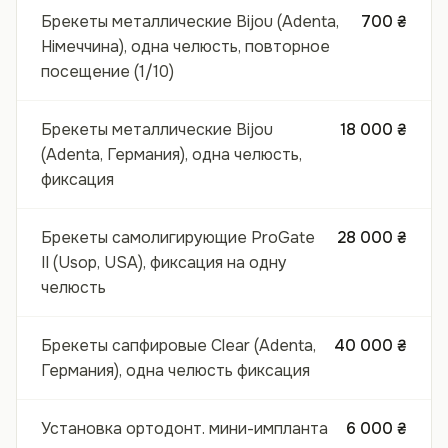
Брекеты металлические Bijou (Adenta,
700 ₴
Німеччина), одна челюсть, повторное
посещение (1/10)
Брекеты металлические Bijou
18 000 ₴
(Adenta, Германия), одна челюсть,
фиксация
Брекеты самолигирующие ProGate
28 000 ₴
II (Usop, USA), фиксация на одну
челюсть
Брекеты сапфировые Clear (Adenta,
40 000 ₴
Германия), одна челюсть фиксация
Установка ортодонт. мини-импланта
6 000 ₴