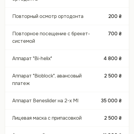
Повторный осмотр ортодонта
200 ₴
Повторное посещение с брекет-
700 ₴
системой
Аппарат "Bi-helix"
4 800 ₴
Аппарат "Bioblock", авансовый
2 500 ₴
платеж
Аппарат Beneslider на 2-х МІ
35 000 ₴
Лицевая маска с припасовкой
2 500 ₴