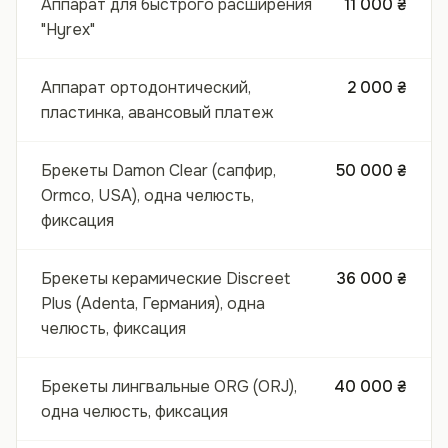
Аппарат для быстрого расширения
11 000 ₴
"Hyrex"
Аппарат ортодонтический,
2 000 ₴
пластинка, авансовый платеж
Брекеты Damon Clear (сапфир,
50 000 ₴
Ormco, USA), одна челюсть,
фиксация
Брекеты керамические Discreet
36 000 ₴
Plus (Adenta, Германия), одна
челюсть, фиксация
Брекеты лингвальные ORG (ORJ),
40 000 ₴
одна челюсть, фиксация