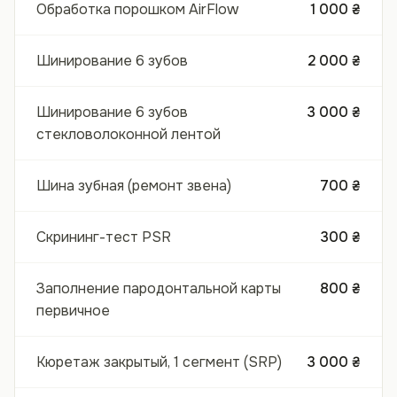
Обработка порошком AirFlow
1 000 ₴
Шинирование 6 зубов
2 000 ₴
Шинирование 6 зубов
3 000 ₴
стекловолоконной лентой
Шина зубная (ремонт звена)
700 ₴
Скрининг-тест PSR
300 ₴
Заполнение пародонтальной карты
800 ₴
первичное
Кюретаж закрытый, 1 сегмент (SRP)
3 000 ₴