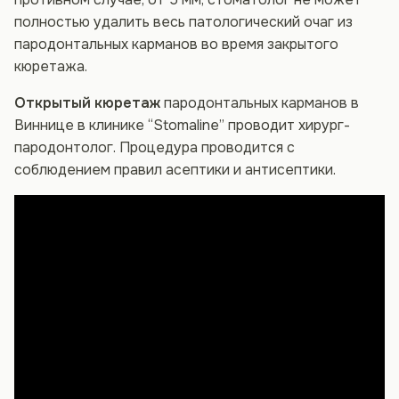
полностью удалить весь патологический очаг из
пародонтальных карманов во время закрытого
кюретажа.
Открытый кюретаж
пародонтальных карманов в
Виннице в клинике “Stomaline” проводит хирург-
пародонтолог. Процедура проводится с
соблюдением правил асептики и антисептики.