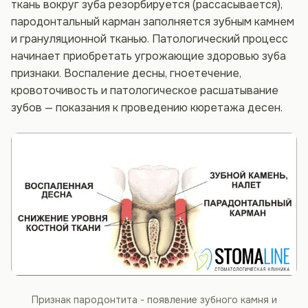
ткань вокруг зуба резорбируется (рассасывается),
пародонтальный карман заполняется зубным камнем
и грануляционной тканью. Патологический процесс
начинает приобретать угрожающие здоровью зуба
признаки. Воспаление десны, гноетечение,
кровоточивость и патологическое расшатывание
зубов — показания к проведению кюретажа десен.
Признак пародонтита - появление зубного камня и