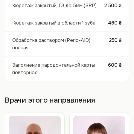
Кюретаж закрытый, ГЗ до 5мм (SRP)
2 500 ₴
Кюретаж закрытый в области 1 зуба
460 ₴
Обработка раствором (Perio-AID)
250 ₴
полная
Заполнение пародонтальной карты
600 ₴
повторное
Врачи этого направления