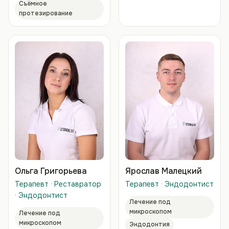
Съёмное
протезирование
Ольга Григорьева
Ярослав Малецкий
Терапевт · Реставратор
Терапевт · Эндодонтист
· Эндодонтист
Лечение под
микроскопом
Лечение под
микроскопом
Эндодонтия