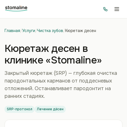
Главная
/
Услуги
/
Чистка зубов
/
Кюретаж десен
Кюретаж десен в
клинике «Stomaline»
Закрытый кюретаж (SRP) — глубокая очистка
пародонтальных карманов от поддесневых
отложений. Останавливает пародонтит на
ранних стадиях.
SRP-протокол
Лечение дёсен