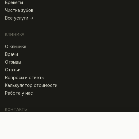
Брекеты
Чистка зубов
Все услуги →
КЛИНИКА
О клинике
Врачи
Отзывы
Статьи
Вопросы и ответы
Калькулятор стоимости
Работа у нас
КОНТАКТЫ
Клиника
Записаться
ул. Архитектора Артынова, 13
+38 097 440 80 40