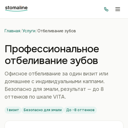
Главная
/
Услуги
/
Отбеливание зубов
Профессиональное
отбеливание зубов
Офисное отбеливание за один визит или
домашнее с индивидуальными каппами.
Безопасно для эмали, результат — до 8
оттенков по шкале VITA.
1 визит
Безопасно для эмали
До −8 оттенков