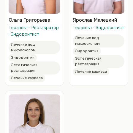
Ольга Григорьева
Ярослав Малецкий
Терапевт · Реставратор
Терапевт · Эндодонтист
· Эндодонтист
Лечение под
микроскопом
Лечение под
микроскопом
Эндодонтия
Эндодонтия
Эстетическая
реставрация
Эстетическая
реставрация
Лечение кариеса
Лечение кариеса