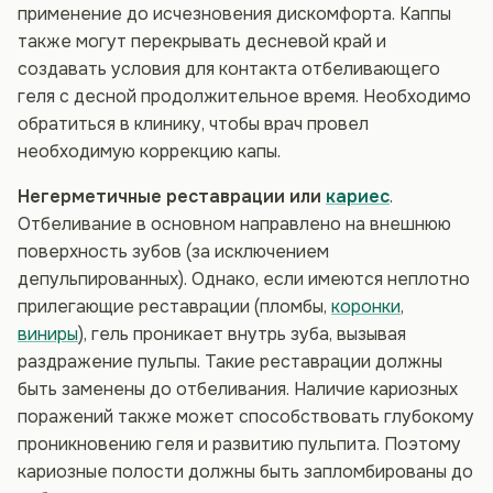
применение до исчезновения дискомфорта. Каппы
также могут перекрывать десневой край и
создавать условия для контакта отбеливающего
геля с десной продолжительное время. Необходимо
обратиться в клинику, чтобы врач провел
необходимую коррекцию капы.
Негерметичные реставрации или
кариес
.
Отбеливание в основном направлено на внешнюю
поверхность зубов (за исключением
депульпированных). Однако, если имеются неплотно
прилегающие реставрации (пломбы,
коронки
,
виниры
), гель проникает внутрь зуба, вызывая
раздражение пульпы. Такие реставрации должны
быть заменены до отбеливания. Наличие кариозных
поражений также может способствовать глубокому
проникновению геля и развитию пульпита. Поэтому
кариозные полости должны быть запломбированы до