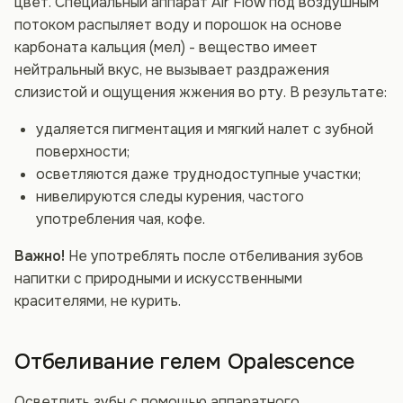
цвет. Специальный аппарат Air Flow под воздушным
потоком распыляет воду и порошок на основе
карбоната кальция (мел) - вещество имеет
нейтральный вкус, не вызывает раздражения
слизистой и ощущения жжения во рту. В результате:
удаляется пигментация и мягкий налет с зубной
поверхности;
осветляются даже труднодоступные участки;
нивелируются следы курения, частого
употребления чая, кофе.
Важно!
Не употреблять после отбеливания зубов
напитки с природными и искусственными
красителями, не курить.
Отбеливание гелем Opalescence
Осветлить зубы с помощью аппаратного