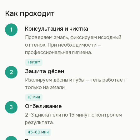
Как проходит
Консультация и чистка
1
Проверяем эмаль, фиксируем исходный
оттенок. При необходимости —
профессиональная гигиена.
1 визит
Защита дёсен
2
Изолируем дёсны и губы — гель работает
только на эмали.
10 мин
Отбеливание
3
2–3 цикла геля по 15 минут с контролем
результата.
45–60 мин