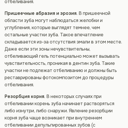
отбеливания.
Пришеечные абразия и эрозия
. В пришеечной
области зуба могут наблюдаться желобки и
углубления, которые выглядят темнее, чем
остальные участки зуба. Такое впечатление
складывается из-за отсутствия эмали в этом месте.
Даже если эти зоны нечувствительны,
отбеливающий гель потенциально может вызывать
чувствительность, проникая в дентин зуба. Такие
участки не подлежат отбеливанию и должны быть
реставрированы фотокомпозитом до процедуры
отбеливания.
Резорбция корня
. В некоторых случаях при
отбеливании корень зуба начинает растворяться
либо изнутри, либо снаружи. Явление резорбции
корня зуба чаще возникает при внутреннем
отбеливании депульпированных зубов (с