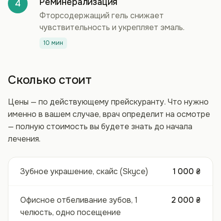
Реминерализация
4
Фторсодержащий гель снижает
чувствительность и укрепляет эмаль.
10 мин
Сколько стоит
Цены — по действующему прейскуранту. Что нужно
именно в вашем случае, врач определит на осмотре
— полную стоимость вы будете знать до начала
лечения.
Зубное украшение, скайс (Skyce)
1 000 ₴
Офисное отбеливание зубов, 1
2 000 ₴
челюсть, одно посещение