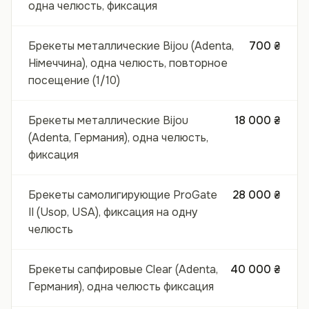
одна челюсть, фиксация
Брекеты металлические Bijou (Adenta,
700 ₴
Німеччина), одна челюсть, повторное
посещение (1/10)
Брекеты металлические Bijou
18 000 ₴
(Adenta, Германия), одна челюсть,
фиксация
Брекеты самолигирующие ProGate
28 000 ₴
II (Usop, USA), фиксация на одну
челюсть
Брекеты сапфировые Clear (Adenta,
40 000 ₴
Германия), одна челюсть фиксация