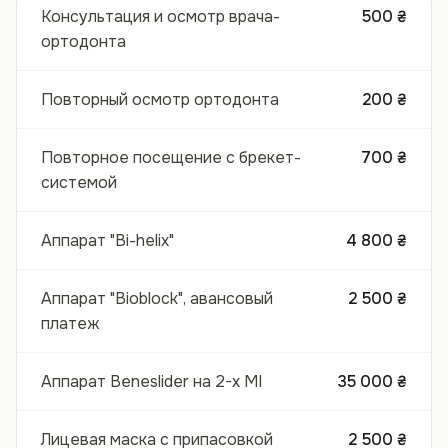
Консультация и осмотр врача-
500 ₴
ортодонта
Повторный осмотр ортодонта
200 ₴
Повторное посещение с брекет-
700 ₴
системой
Аппарат "Bi-helix"
4 800 ₴
Аппарат "Bioblock", авансовый
2 500 ₴
платеж
Аппарат Beneslider на 2-х МІ
35 000 ₴
Лицевая маска с припасовкой
2 500 ₴