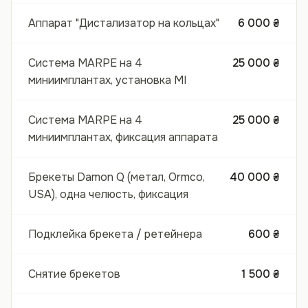
Аппарат "Дистализатор на кольцах"
6 000 ₴
Система MARPE на 4
25 000 ₴
миниимплантах, установка MI
Система MARPE на 4
25 000 ₴
миниимплантах, фиксация аппарата
Брекеты Damon Q (метал, Ormco,
40 000 ₴
USA), одна челюсть, фиксация
Подклейка брекета / ретейнера
600 ₴
Снятие брекетов
1 500 ₴