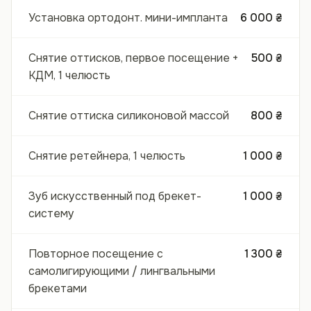
Установка ортодонт. мини-импланта
6 000 ₴
Снятие оттисков, первое посещение +
500 ₴
КДМ, 1 челюсть
Снятие оттиска силиконовой массой
800 ₴
Снятие ретейнера, 1 челюсть
1 000 ₴
Зуб искусственный под брекет-
1 000 ₴
систему
Повторное посещение с
1 300 ₴
самолигирующими / лингвальными
брекетами