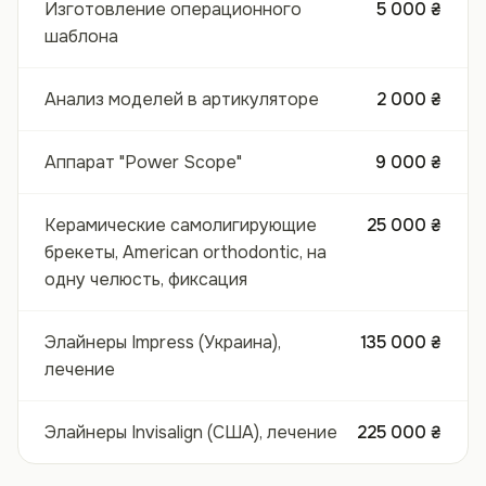
Изготовление операционного
5 000 ₴
шаблона
Анализ моделей в артикуляторе
2 000 ₴
Аппарат "Power Scope"
9 000 ₴
Керамические самолигирующие
25 000 ₴
брекеты, American orthodontic, на
одну челюсть, фиксация
Элайнеры Impress (Украина),
135 000 ₴
лечение
Элайнеры Invisalign (США), лечение
225 000 ₴