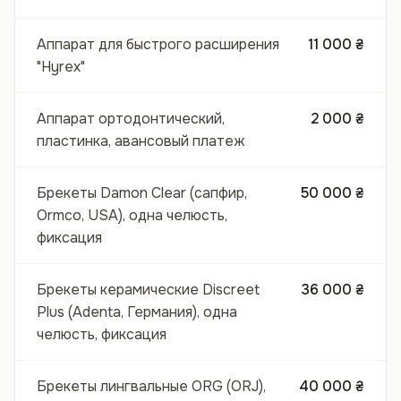
Аппарат для быстрого расширения
11 000 ₴
"Hyrex"
Аппарат ортодонтический,
2 000 ₴
пластинка, авансовый платеж
Брекеты Damon Clear (сапфир,
50 000 ₴
Ormco, USA), одна челюсть,
фиксация
Брекеты керамические Discreet
36 000 ₴
Plus (Adenta, Германия), одна
челюсть, фиксация
Брекеты лингвальные ORG (ORJ),
40 000 ₴