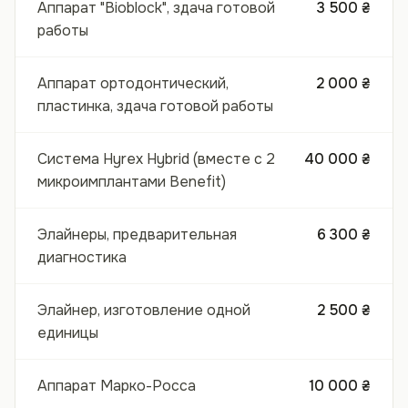
Аппарат "Bioblock", здача готовой
3 500 ₴
работы
Аппарат ортодонтический,
2 000 ₴
пластинка, здача готовой работы
Система Hyrex Hybrid (вместе с 2
40 000 ₴
микроимплантами Benefit)
Элайнеры, предварительная
6 300 ₴
диагностика
Элайнер, изготовление одной
2 500 ₴
единицы
Аппарат Марко-Росса
10 000 ₴