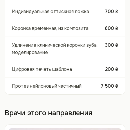
Индивидуальная оттискная ложка
700 ₴
Коронка временная, из композита
600 ₴
Удлинение клинической коронки зуба,
300 ₴
моделирование
Цифровая печать шаблона
200 ₴
Протез нейлоновый частичный
7 500 ₴
Врачи этого направления