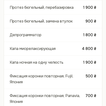
Протез бюгельный, перебазировка
1 900 ₴
Протез бюгельный, замена втулок
900 ₴
Депрограмматор
1 800 ₴
Капа миорелаксирующая
4 800 ₴
Капа ночная на одну челюсть
1 900 ₴
Фиксация коронки повторная, FujiI,
500 ₴
Япония
Фиксация коронки повторная, Panavia,
700 ₴
Япония