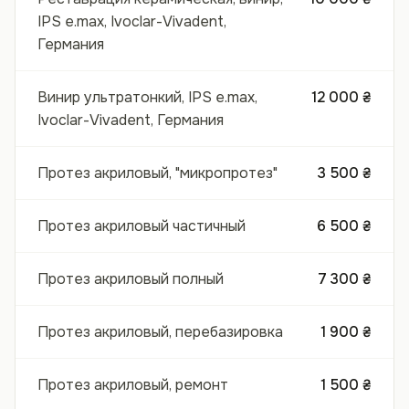
IPS e.max, Ivoclar-Vivadent,
Германия
Винир ультратонкий, IPS e.max,
12 000 ₴
Ivoclar-Vivadent, Германия
Протез акриловый, "микропротез"
3 500 ₴
Протез акриловый частичный
6 500 ₴
Протез акриловый полный
7 300 ₴
Протез акриловый, перебазировка
1 900 ₴
Протез акриловый, ремонт
1 500 ₴