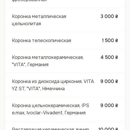
Коронка металлическая
3 000 ₴
цельнолитая
Коронка телескопическая
1 500 ₴
Коронка металлокерамическая,
4 500 ₴
"VITA", Германия
Коронка из диоксида циркония, VITA
9 000 ₴
YZ ST, "VITA", Німеччина
Коронка цельнокерамическая, IPS
9 000 ₴
e.max, Ivoclar-Vivadent, Германия
Реставрация керамическая, винир,
10 000 ₴