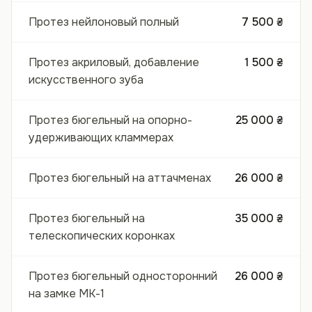
Протез нейлоновый полный
7 500 ₴
Протез акриловый, добавление
1 500 ₴
искусственного зуба
Протез бюгельный на опорно-
25 000 ₴
удерживающих кламмерах
Протез бюгельный на аттачменах
26 000 ₴
Протез бюгельный на
35 000 ₴
телескопических коронках
Протез бюгельный односторонний
26 000 ₴
на замке МК-1