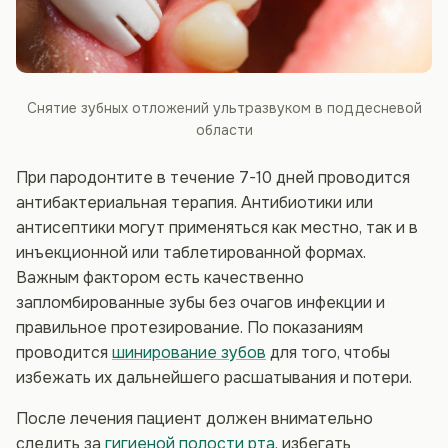
Снятие зубных отложений ультразвуком в поддесневой
области
При пародонтите в течение 7-10 дней проводится
антибактериальная терапия. Антибиотики или
антисептики могут применяться как местно, так и в
инъекционной или таблетированной формах.
Важным фактором есть качественно
запломбированные зубы без очагов инфекции и
правильное протезирование. По показаниям
проводится
шинирование зубов
для того, чтобы
избежать их дальнейшего расшатывания и потери.
После лечения пациент должен внимательно
следить за
гигиеной полости рта
, избегать