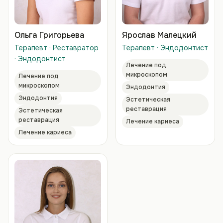
Ольга Григорьева
Ярослав Малецкий
Терапевт · Реставратор
Терапевт · Эндодонтист
· Эндодонтист
Лечение под
микроскопом
Лечение под
микроскопом
Эндодонтия
Эндодонтия
Эстетическая
реставрация
Эстетическая
реставрация
Лечение кариеса
Лечение кариеса