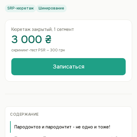
SRP-кюретаж
Шинирование
Кюретаж закрытый, 1 сегмент
3 000 ₴
скрининг-тест PSR — 300 грн
Записаться
СОДЕРЖАНИЕ
Пародонтоз и пародонтит - не одно и тоже!