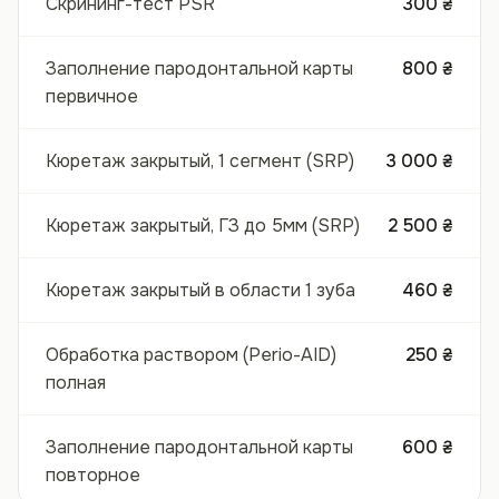
Скрининг-тест PSR
300 ₴
Заполнение пародонтальной карты
800 ₴
первичное
Кюретаж закрытый, 1 сегмент (SRP)
3 000 ₴
Кюретаж закрытый, ГЗ до 5мм (SRP)
2 500 ₴
Кюретаж закрытый в области 1 зуба
460 ₴
Обработка раствором (Perio-AID)
250 ₴
полная
Заполнение пародонтальной карты
600 ₴
повторное