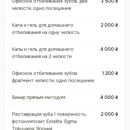
Офисное отбеливание зубов, две
3 500 ₴
челюсти, одно посещение
Капа и гель для домашнего
2 000 ₴
отбеливания на одну челюсть
Капы и гель для домашнего
4 000 ₴
отбеливания на 2 челюсти
Офисное отбеливание зубов,
1 200 ₴
фрагмент челюсти, одно посещение
Винир прямым методом
4 000 ₴
Реставрация зуба 1 поверхность,
2 000 ₴
фотокомпозит Estelite Sigma,
Tokuyama, Япония