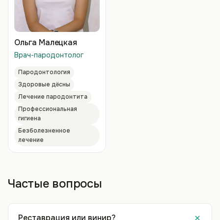
Ольга Малецкая
Врач-пародонтолог
Пародонтология
Здоровые дёсны
Лечение пародонтита
Профессиональная
гигиена
Безболезненное
лечение
Частые вопросы
Реставрация или винир?