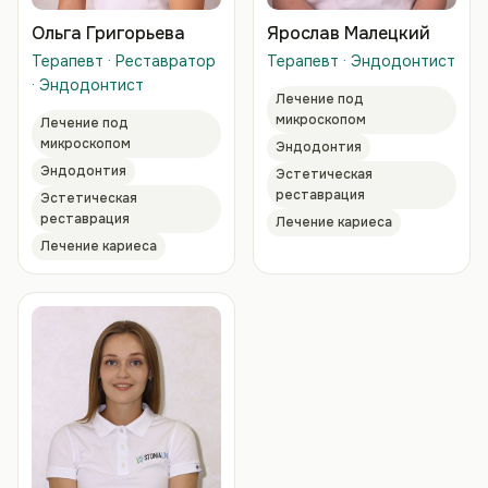
Ольга Григорьева
Ярослав Малецкий
Терапевт · Реставратор
Терапевт · Эндодонтист
· Эндодонтист
Лечение под
микроскопом
Лечение под
микроскопом
Эндодонтия
Эндодонтия
Эстетическая
реставрация
Эстетическая
реставрация
Лечение кариеса
Лечение кариеса