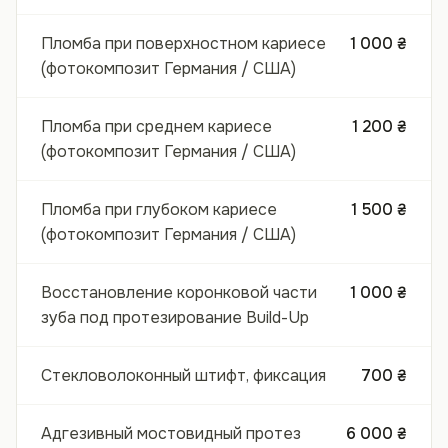
Пломба при поверхностном кариесе
1 000 ₴
(фотокомпозит Германия / США)
Пломба при среднем кариесе
1 200 ₴
(фотокомпозит Германия / США)
Пломба при глубоком кариесе
1 500 ₴
(фотокомпозит Германия / США)
Восстановление коронковой части
1 000 ₴
зуба под протезирование Build-Up
Стекловолоконный штифт, фиксация
700 ₴
Адгезивный мостовидный протез
6 000 ₴