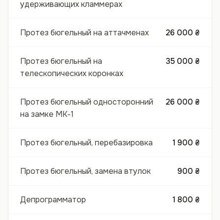
удерживающих кламмерах
Протез бюгельный на аттачменах
26 000 ₴
Протез бюгельный на
35 000 ₴
телескопических коронках
Протез бюгельный односторонний
26 000 ₴
на замке МК-1
Протез бюгельный, перебазировка
1 900 ₴
Протез бюгельный, замена втулок
900 ₴
Депрограмматор
1 800 ₴