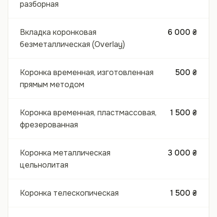
разборная
Вкладка коронковая
6 000 ₴
безметаллическая (Overlay)
Коронка временная, изготовленная
500 ₴
прямым методом
Коронка временная, пластмассовая,
1 500 ₴
фрезерованная
Коронка металлическая
3 000 ₴
цельнолитая
Коронка телескопическая
1 500 ₴