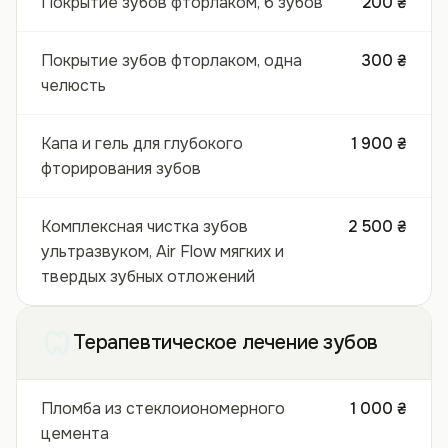
Покрытие зубов фторлаком, 6 зубов
200 ₴
Покрытие зубов фторлаком, одна
300 ₴
челюсть
Капа и гель для глубокого
1 900 ₴
фторирования зубов
Комплексная чистка зубов
2 500 ₴
ультразвуком, Air Flow мягких и
твердых зубных отложений
Терапевтическое лечение зубов
Пломба из стеклоиономерного
1 000 ₴
цемента