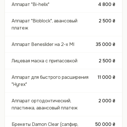
Аппарат "Bi-helix"
4 800 ₴
Аппарат "Bioblock", авансовый
2 500 ₴
платеж
Аппарат Beneslider на 2-х МІ
35 000 ₴
Лицевая маска с припасовкой
2 500 ₴
Аппарат для быстрого расширения
11 000 ₴
"Hyrex"
Аппарат ортодонтический,
2 000 ₴
пластинка, авансовый платеж
Брекеты Damon Clear (сапфир,
50 000 ₴