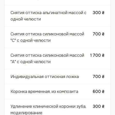
Снятия оттиска альгинатной массой с
300 ₴
одной челюсти
Снятия оттиска силиконовой массой
700 ₴
"С" с одной челюсти
Снятия оттиска силиконовой массой
1 700 ₴
"А" с одной челюсти
Индивидуальная оттискная ложка
700 ₴
Коронка временная, из композита
600 ₴
Удлинение клинической коронки зуба,
300 ₴
моделирование