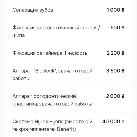
Сепарация зубов
1 000 ₴
Фиксация ортодонтической кнопки /
500 ₴
шипа
Фиксация ретейнера, 1 челюсть
2 200 ₴
Аппарат "Bioblock", здача готовой
3 500 ₴
работы
Аппарат ортодонтический,
2 000 ₴
пластинка, здача готовой работы
Система Hyrex Hybrid (вместе с 2
40 000 ₴
микроимплантами Benefit)