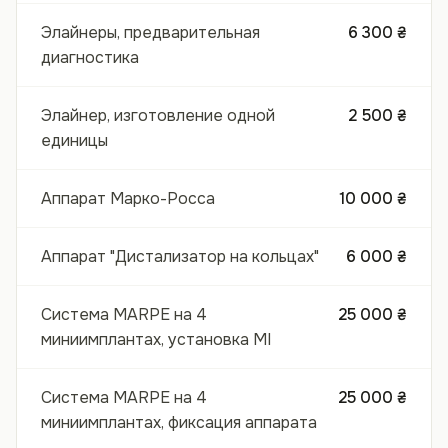
Элайнеры, предварительная
6 300 ₴
диагностика
Элайнер, изготовление одной
2 500 ₴
единицы
Аппарат Марко-Росса
10 000 ₴
Аппарат "Дистализатор на кольцах"
6 000 ₴
Система MARPE на 4
25 000 ₴
миниимплантах, установка MI
Система MARPE на 4
25 000 ₴
миниимплантах, фиксация аппарата