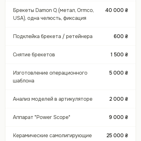
Брекеты Damon Q (метал, Ormco,
40 000 ₴
USA), одна челюсть, фиксация
Подклейка брекета / ретейнера
600 ₴
Снятие брекетов
1 500 ₴
Изготовление операционного
5 000 ₴
шаблона
Анализ моделей в артикуляторе
2 000 ₴
Аппарат "Power Scope"
9 000 ₴
Керамические самолигирующие
25 000 ₴