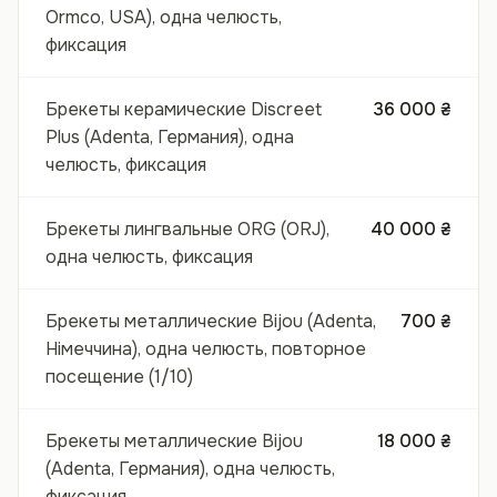
Ormco, USA), одна челюсть,
фиксация
Брекеты керамические Discreet
36 000 ₴
Plus (Adenta, Германия), одна
челюсть, фиксация
Брекеты лингвальные ORG (ORJ),
40 000 ₴
одна челюсть, фиксация
Брекеты металлические Bijou (Adenta,
700 ₴
Німеччина), одна челюсть, повторное
посещение (1/10)
Брекеты металлические Bijou
18 000 ₴
(Adenta, Германия), одна челюсть,
фиксация