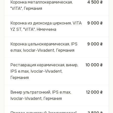
Коронка металлокерамическая,
4 500 ₴
"VITA", Германия
Коронка из диоксида циркония, VITA
9 000 ₴
YZ ST, "VITA", Німеччина
Коронка цельнокерамическая, IPS
9 000 ₴
e.max, Ivoclar-Vivadent, Германия
Реставрация керамическая, винир,
10 000 ₴
IPS e.max, Ivoclar-Vivadent,
Германия
Винир ультратонкий, IPS e.max,
12 000 ₴
Ivoclar-Vivadent, Германия