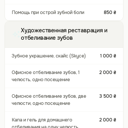
Помощь при острой зубной боли
850 ₴
Художественная реставрация и
отбеливание зубов
Зубное украшение, скайс (Skyce)
1 000 ₴
Офисное отбеливание зубов, 1
2 000 ₴
челюсть, одно посещение
Офисное отбеливание зубов, две
3 500 ₴
челюсти, одно посещение
Капа и гель для домашнего
2 000 ₴
отбеливания на одну челюсть