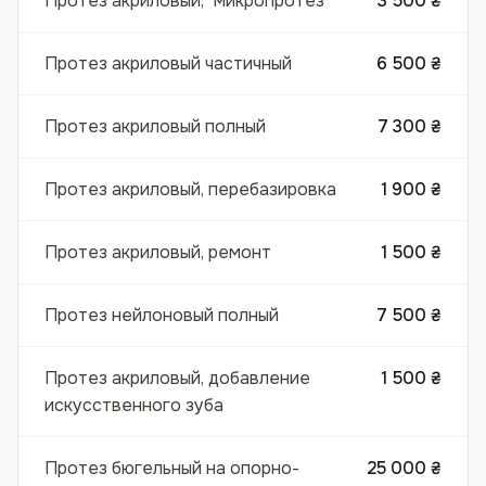
Протез акриловый, "микропротез"
3 500 ₴
Протез акриловый частичный
6 500 ₴
Протез акриловый полный
7 300 ₴
Протез акриловый, перебазировка
1 900 ₴
Протез акриловый, ремонт
1 500 ₴
Протез нейлоновый полный
7 500 ₴
Протез акриловый, добавление
1 500 ₴
искусственного зуба
Протез бюгельный на опорно-
25 000 ₴