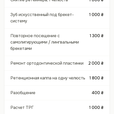
Зуб искусственный под брекет-
1 000 ₴
систему
Повторное посещение с
1 300 ₴
самолигирующими / лингвальными
брекетами
Ремонт ортодонтической пластинки
2 000 ₴
Ретенционная каппа на одну челюсть
1 800 ₴
Разобщение
400 ₴
Расчет ТРГ
1 000 ₴