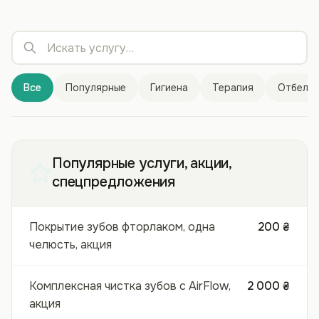
Все
Популярные
Гигиена
Терапия
Отбелив
Популярные услуги, акции,
спецпредложения
Покрытие зубов фторлаком, одна
200 ₴
челюсть, акция
Комплексная чистка зубов с AirFlow,
2 000 ₴
акция