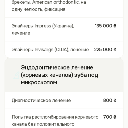
брекеты, American orthodontic, на
одну челюсть, фиксация
Элайнеры Impress (Украина),
135 000 ₴
лечение
Элайнеры Invisalign (США), лечение
225 000 ₴
Эндодонтическое лечение
(корневых каналов) зуба под
микроскопом
Диагностическое лечение
800 ₴
Попытка распломбирования корневого
700 ₴
канала без положительного