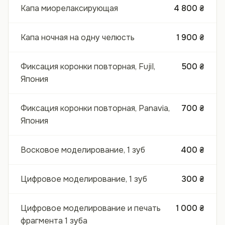
Капа миорелаксирующая
4 800 ₴
Капа ночная на одну челюсть
1 900 ₴
Фиксация коронки повторная, FujiI,
500 ₴
Япония
Фиксация коронки повторная, Panavia,
700 ₴
Япония
Восковое моделирование, 1 зуб
400 ₴
Цифровое моделирование, 1 зуб
300 ₴
Цифровое моделирование и печать
1 000 ₴
фрагмента 1 зуба