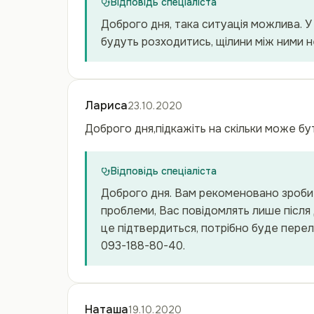
Відповідь спеціаліста
Доброго дня, така ситуація можлива. У 
будуть розходитись, щілини між ними н
Лариса
23.10.2020
Доброго дня,підкажіть на скільки може б
Відповідь спеціаліста
Доброго дня. Вам рекоменовано зробит
проблеми, Вас повідомлять лише після 
це підтвердиться, потрібно буде перел
093-188-80-40.
Наташа
19.10.2020