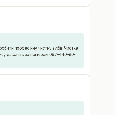
обити професійну чистку зубів. Чистка
апису дзвоніть за номером 097-440-80-