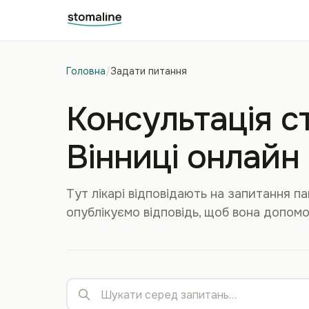
Головна
/
Задати питання
Консультація с
Вінниці онлайн
Тут лікарі відповідають на запитання пац
опублікуємо відповідь, щоб вона допомо