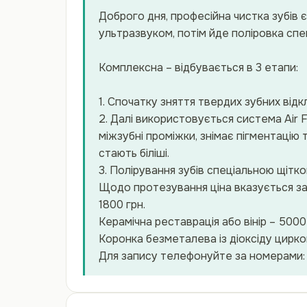
Доброго дня, професійна чистка зубів 
ультразвуком, потім йде поліровка спе
Комплексна – відбувається в 3 етапи:
1. Спочатку зняття твердих зубних від
2. Далі використовується система Air 
міжзубні проміжки, знімає пігментацію 
стають біліші.
3. Полірування зубів спеціальною щітк
Щодо протезування ціна вказується з
1800 грн.
Керамічна реставрація або вінір – 5000 
Коронка безметалева із діоксіду цирко
Для запису телефонуйте за номерами: 