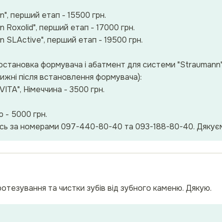
", перший етап - 15500 грн.
Roxolid", перший етап - 17000 грн.
 SLActive", перший етап - 19500 грн.
 постановка формувача і абатмент для системи "Straumann
тижні після встановлення формувача):
VITA", Німеччина - 3500 грн.
ю - 5000 грн.
сь за номерами 097-440-80-40 та 093-188-80-40. Дякуєм
ротезування та чистки зубів від зубного каменю. Дякую.