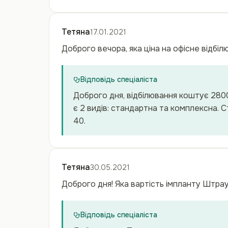
Тетяна
17.01.2021
Доброго вечора, яка ціна на офісне відбіл
Відповідь спеціаліста
Доброго дня, відбілювання коштує 280
є 2 видів: стандартна та комплексна. 
40.
Тетяна
30.05.2021
Доброго дня! Яка вартість імпланту Штра
Відповідь спеціаліста