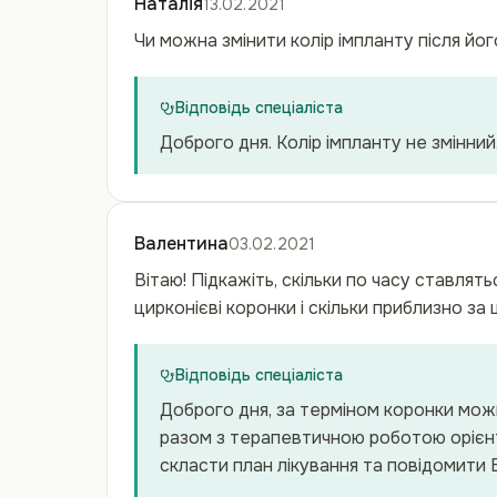
Наталія
13.02.2021
Чи можна змінити колір імпланту після йо
Відповідь спеціаліста
Доброго дня. Колір імпланту не змінний
Валентина
03.02.2021
Вітаю! Підкажіть, скільки по часу ставлятьс
цирконієві коронки і скільки приблизно за
Відповідь спеціаліста
Доброго дня, за терміном коронки можн
разом з терапевтичною роботою орієнт
скласти план лікування та повідомити 