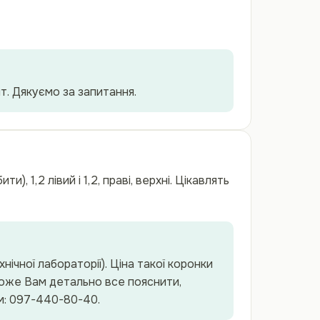
нт. Дякуємо за запитання.
), 1,2 лівий і 1,2, праві, верхні. Цікавлять
ічної лабораторії). Ціна такої коронки
може Вам детально все пояснити,
ом: 097-440-80-40.