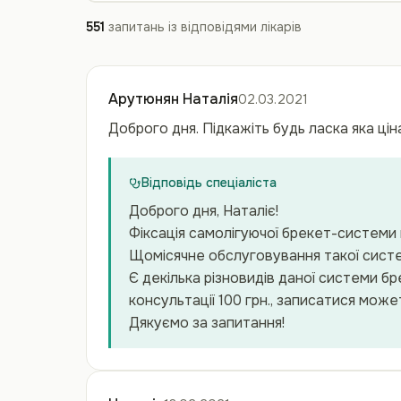
551
запитань із відповідями лікарів
Арутюнян Наталія
02.03.2021
Доброго дня. Підкажіть будь ласка яка цін
Відповідь спеціаліста
Доброго дня, Наталіє!
Фіксація самолігуючої брекет-системи 
Щомісячне обслуговування такої систем
Є декілька різновидів даної системи бр
консультації 100 грн., записатися мо
Дякуємо за запитання!