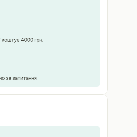
" коштує 4000 грн.
о за запитання.