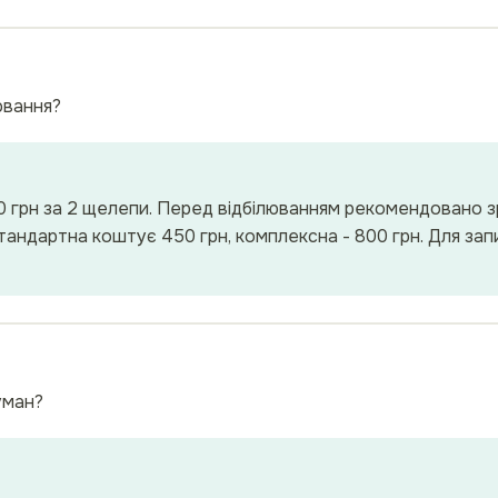
ювання?
0 грн за 2 щелепи. Перед відбілюванням рекомендовано зр
Стандартна коштує 450 грн, комплексна - 800 грн. Для з
уман?