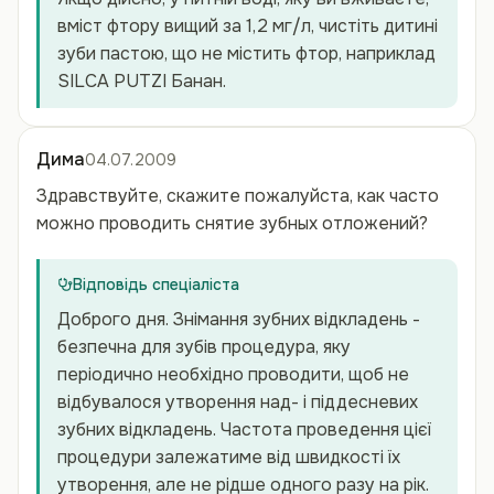
вміст фтору вищий за 1,2 мг/л, чистіть дитині
зуби пастою, що не містить фтор, наприклад
SILCA PUTZI Банан.
Дима
04.07.2009
Здравствуйте, скажите пожалуйста, как часто
можно проводить снятие зубных отложений?
Відповідь спеціаліста
Доброго дня. Знімання зубних відкладень -
безпечна для зубів процедура, яку
періодично необхідно проводити, щоб не
відбувалося утворення над- і піддесневих
зубних відкладень. Частота проведення цієї
процедури залежатиме від швидкості їх
утворення, але не рідше одного разу на рік.