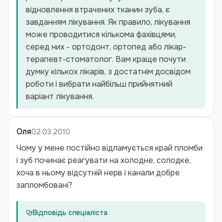
відновлення втрачених тканин зуба, є
завданням лікування. Як правило, лікування
може проводитися кількома фахівцями,
серед них - ортодонт, ортопед або лікар-
терапевт-стоматолог. Вам краще почути
думку кількох лікарів, з достатнім досвідом
роботи і вибрати найбільш прийнятний
варіант лікування.
Оля
02.03.2010
Чому у мене постійно відламується край пломби
і зуб починає реагувати на холодне, солодке,
хоча в ньому відсутній нерв і канали добре
запломбовані?
Відповідь спеціаліста