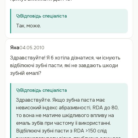
Відповідь спеціаліста
Так, може.
Яна
04.05.2010
Здравствуйте! Я б хотіла дізнатися, чи існують
відбілюючі зубні пасти, які не завдають шкоди
зубній емалі?
Відповідь спеціаліста
Здравствуйте. Якщо зубна паста має
невисокий індекс абразивності, RDA до 80,
то вона не матиме шкідливого впливу на
емаль зубів при частому її використанні.
Відбілюючі зубні пасти з RDA >150 слід