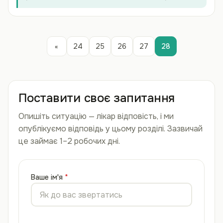
«
24
25
26
27
28
Поставити своє запитання
Опишіть ситуацію — лікар відповість, і ми
опублікуємо відповідь у цьому розділі. Зазвичай
це займає 1–2 робочих дні.
Ваше ім'я