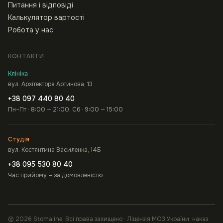
Питання і відповіді
Калькулятор вартості
Робота у нас
КОНТАКТИ
Клініка
вул. Архітектора Артинова, 13
+38 097 440 80 40
Пн–Пт · 8:00 — 21:00, Сб · 9:00 — 15:00
Студія
вул. Костянтина Василенка, 14Б
+38 095 530 80 40
Час прийому — за домовленістю
© 2026 Stomaline. Всі права захищено · Ліцензія МОЗ України, наказ