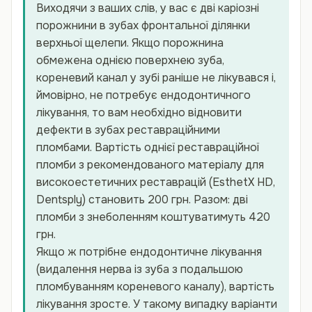
Виходячи з ваших слів, у вас є дві каріозні
порожнини в зубах фронтальної ділянки
верхньої щелепи. Якщо порожнина
обмежена однією поверхнею зуба,
кореневий канал у зубі раніше не лікувався і,
ймовірно, не потребує ендодонтичного
лікування, то вам необхідно відновити
дефекти в зубах реставраційними
пломбами. Вартість однієї реставраційної
пломби з рекомендованого матеріалу для
високоестетичних реставрацій (EsthetX HD,
Dentsply) становить 200 грн. Разом: дві
пломби з знеболенням коштуватимуть 420
грн.
Якщо ж потрібне ендодонтичне лікування
(видалення нерва із зуба з подальшою
пломбуванням кореневого каналу), вартість
лікування зросте. У такому випадку варіанти