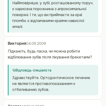
Найімовірніше, у зубі, розташованому поруч,
є кариозна порожнина з апроксимальної
поверхні. І те, що ви приймаєте за краї
пломби, є відламаними краями навислої
емалі.
Виктория
04.09.2009
Підкажіть, будь ласка, чи можна робити
відбілювання зубів після лікування брекетами?
Відповідь спеціаліста
Здравствуйте. Ортодонтическое лечение
не является противопоказанием к
отбеливанию зубов.