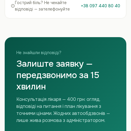
Гострий біль? Не чекайте
+38 097 440 80 40
відповіді — зателефонуйте
Не знайшли відповіді?
Залиште заявку —
передзвонимо за 15
хвилин
Консультація лікаря — 400 грн: огляд,
відповіді на питання і план лікування з
точними цінами. Жодних автообдзвонів —
лише жива розмова з адміністратором.