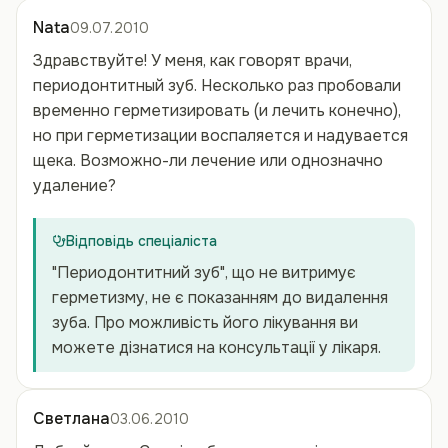
Nata
09.07.2010
Здравствуйте! У меня, как говорят врачи,
периодонтитный зуб. Несколько раз пробовали
временно герметизировать (и лечить конечно),
но при герметизации воспаляется и надувается
щека. Возможно-ли лечение или однозначно
удаление?
Відповідь спеціаліста
"Периодонтитний зуб", що не витримує
герметизму, не є показанням до видалення
зуба. Про можливість його лікування ви
можете дізнатися на консультації у лікаря.
Светлана
03.06.2010