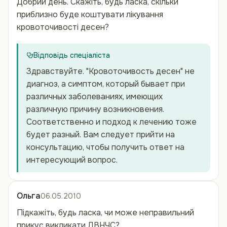
Добрий день. Скажіть, будь ласка, скільки
приблизно буде коштувати лікування
кровоточивості десен?
Відповідь спеціаліста
Здравствуйте. "Кровоточивость десен" не
диагноз, а симптом, который бывает при
различных заболеваниях, имеющих
различную причину возникновения.
Соответственно и подход к лечению тоже
будет разный. Вам следует прийти на
консультацию, чтобы получить ответ на
интересующий вопрос.
Ольга
06.05.2010
Підкажіть, будь ласка, чи може неправильний
прикус викликати ДВНЧС?