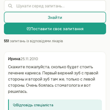
Знайти
Поставити своє запитання
551
запитань із відповідями лікарів
Ирина
25.11.2010
Скажите пожалуйста, сколько будет стоить
лечение кариеса. Первый верхний зуб с правой
стороны и второй зуб там же, только с левой
стороны. Очень боялась стоматолога и вот
решилась.
Відповідь спеціаліста