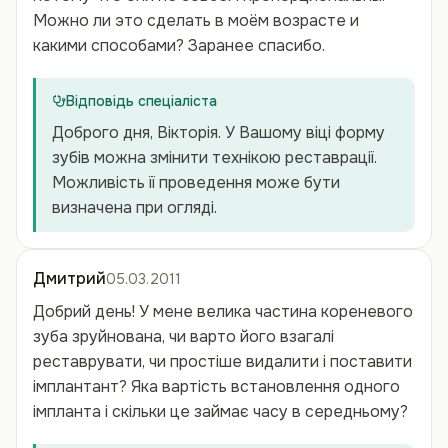
Можно ли это сделать в моём возрасте и
какими способами? Заранее спасибо.
Відповідь спеціаліста
Доброго дня, Вікторія. У Вашому віці форму
зубів можна змінити технікою реставрації.
Можливість її проведення може бути
визначена при огляді.
Дмитрий
05.03.2011
Добрий день! У мене велика частина кореневого
зуба зруйнована, чи варто його взагалі
реставрувати, чи простіше видалити і поставити
імплантант? Яка вартість встановлення одного
імпланта і скільки це займає часу в середньому?