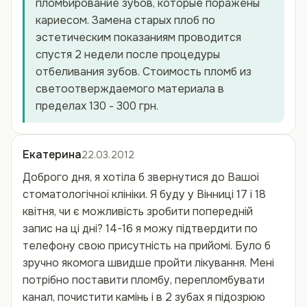
пломбирование зубов, которые поражены
кариесом. Замена старых плоб по
эстетическим показаниям проводится
спустя 2 недели после процедуры
отбеливания зубов. Стоимость пломб из
светоотверждаемого материала в
пределах 130 - 300 грн.
Екатерина
22.03.2012
Доброго дня, я хотіла б звернутися до Вашої
стоматологічної клініки. Я буду у Вінниці 17 і 18
квітня, чи є можливість зробити попередній
запис на ці дні? 14-16 я можу підтвердити по
телефону свою присутність на прийомі. Було б
зручно якомога швидше пройти лікування. Мені
потрібно поставити пломбу, перепломбувати
канал, почистити камінь і в 2 зубах я підозрюю