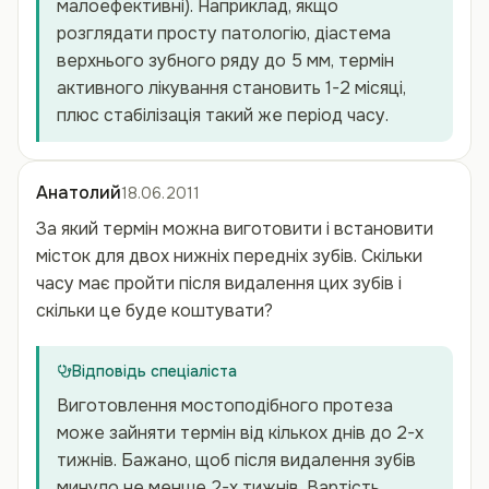
малоефективні). Наприклад, якщо
розглядати просту патологію, діастема
верхнього зубного ряду до 5 мм, термін
активного лікування становить 1-2 місяці,
плюс стабілізація такий же період часу.
Анатолий
18.06.2011
За який термін можна виготовити і встановити
місток для двох нижніх передніх зубів. Скільки
часу має пройти після видалення цих зубів і
скільки це буде коштувати?
Відповідь спеціаліста
Виготовлення мостоподібного протеза
може зайняти термін від кількох днів до 2-х
тижнів. Бажано, щоб після видалення зубів
минуло не менше 2-х тижнів. Вартість