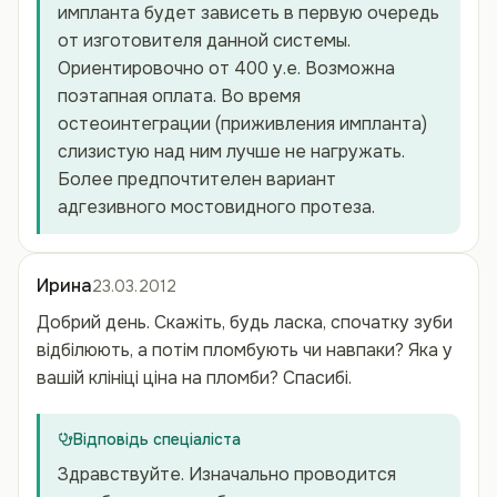
импланта будет зависеть в первую очередь
от изготовителя данной системы.
Ориентировочно от 400 у.е. Возможна
поэтапная оплата. Во время
остеоинтеграции (приживления импланта)
слизистую над ним лучше не нагружать.
Более предпочтителен вариант
адгезивного мостовидного протеза.
Ирина
23.03.2012
Добрий день. Скажіть, будь ласка, спочатку зуби
відбілюють, а потім пломбують чи навпаки? Яка у
вашій клініці ціна на пломби? Спасибі.
Відповідь спеціаліста
Здравствуйте. Изначально проводится