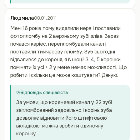
Людмила
08.01.2011
Мені 16 років тому видалили нерв і поставили
фотопломбу на 2 верхньому зубі зліва. Зараз
почався каріес, перепломбували канал і
поставили тимчасову пломбу. Зуб сьогодні
відвалився до кореня, я в шоці! 3, 4, 5 коронки,
поміняти їх усі + 2 у мене немає можливості. Що
робити і скільки це може коштувати? Дякую.
Відповідь спеціаліста
За умови, що кореневий канал у 22 зубі
запломбований задовільно і корінь зуба
дозволяє відновити його штифтовою
вкладкою, можна зробити одиночну
коронку.