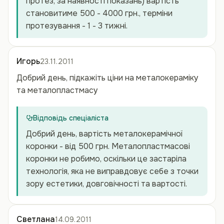
протез, за наявності показань) вартість
становитиме 500 - 4000 грн., терміни
протезування - 1 - 3 тижні.
Игорь
23.11.2011
Добрий день, підкажіть ціни на металокераміку
та металопластмасу
Відповідь спеціаліста
Добрий день, вартість металокерамічної
коронки - від 500 грн. Металопластмасові
коронки не робимо, оскільки це застаріла
технологія, яка не виправдовує себе з точки
зору естетики, довговічності та вартості.
Светлана
14.09.2011