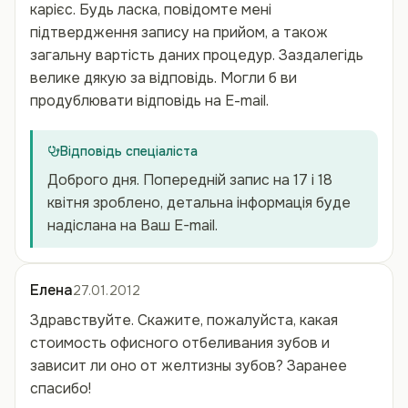
карієс. Будь ласка, повідомте мені
підтвердження запису на прийом, а також
загальну вартість даних процедур. Заздалегідь
велике дякую за відповідь. Могли б ви
продублювати відповідь на Е-mail.
Відповідь спеціаліста
Доброго дня. Попередній запис на 17 і 18
квітня зроблено, детальна інформація буде
надіслана на Ваш E-mail.
Елена
27.01.2012
Здравствуйте. Скажите, пожалуйста, какая
стоимость офисного отбеливания зубов и
зависит ли оно от желтизны зубов? Заранее
спасибо!