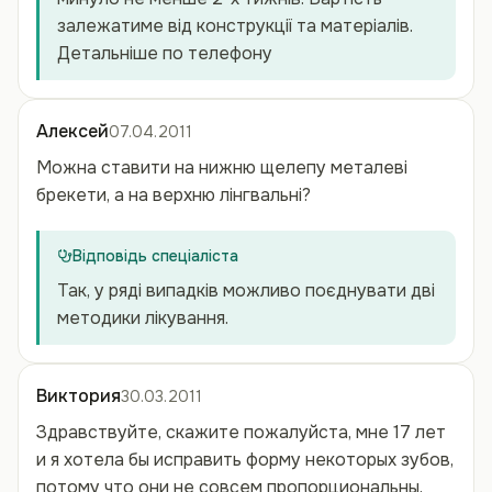
залежатиме від конструкції та матеріалів.
Детальніше по телефону
Алексей
07.04.2011
Можна ставити на нижню щелепу металеві
брекети, а на верхню лінгвальні?
Відповідь спеціаліста
Так, у ряді випадків можливо поєднувати дві
методики лікування.
Виктория
30.03.2011
Здравствуйте, скажите пожалуйста, мне 17 лет
и я хотела бы исправить форму некоторых зубов,
потому что они не совсем пропорциональны.