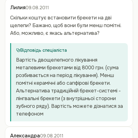
Лилия
09.08.2011
Скільки коштує встановити брекети на дві
щелепи? Бажано, щоб вони були менш помітні.
Або, можливо, є якась альтернатива?
Відповідь спеціаліста
Вартість двощелепного лікування
металевими брекетами від 8000 грн. (сума
розбивається на період лікування). Менш
помітні керамічні або сапфірові брекети.
Альтернатива традиційній брекет-системі -
лінгвальні брекети (з внутрішньої сторони
зубного ряду). Вартість можете дізнатися за
телефоном
Александра
09.08.2011