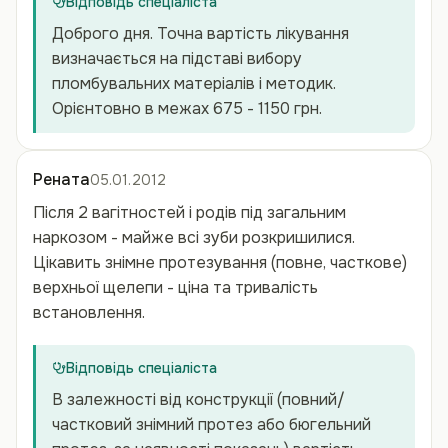
Відповідь спеціаліста
Доброго дня. Точна вартість лікування
визначається на підставі вибору
пломбувальних матеріалів і методик.
Орієнтовно в межах 675 - 1150 грн.
Рената
05.01.2012
Після 2 вагітностей і родів під загальним
наркозом - майже всі зуби розкришилися.
Цікавить знімне протезування (повне, часткове)
верхньої щелепи - ціна та тривалість
встановлення.
Відповідь спеціаліста
В залежності від конструкції (повний/
частковий знімний протез або бюгельний