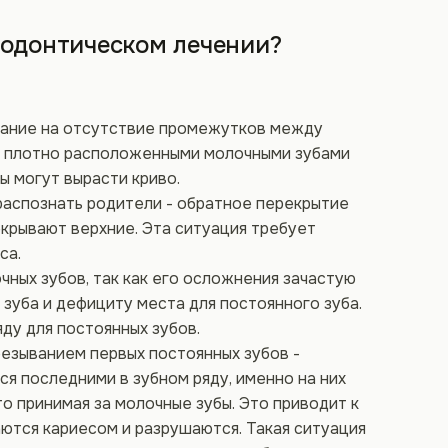
тодонтическом лечении?
мание на отсутствие промежутков между
 и плотно расположенными молочными зубами
ы могут вырасти криво.
распознать родители - обратное перекрытие
екрывают верхние. Эта ситуация требует
са.
чных зубов, так как его осложнения зачастую
уба и дефициту места для постоянного зуба.
ду для постоянных зубов.
резыванием первых постоянных зубов -
тся последними в зубном ряду, именно на них
о принимая за молочные зубы. Это приводит к
ются кариесом и разрушаются. Такая ситуация