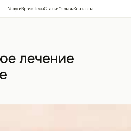
Услуги
Врачи
Цены
Статьи
Отзывы
Контакты
ое лечение
е