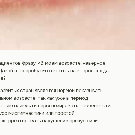
циентов фразу: «В моем возрасте, наверное
 Давайте попробуем ответить на вопрос, когда
ие?
азвитых стран является нормой показывать
ьном возрасте, так как уже в
период
огию прикуса и спрогнозировать особенности
курс миогимнастики или простой
 скорректировать нарушение прикуса или