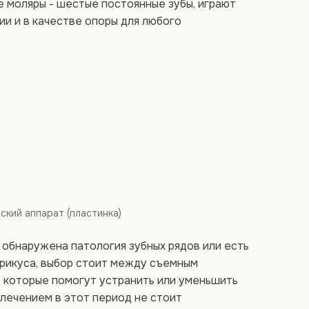
е моляры - шестые постоянные зубы, играют
и и в качестве опоры для любого
кий аппарат (пластинка)
а обнаружена патология зубных рядов или есть
рикуса, выбор стоит между съемным
 которые помогут устранить или уменьшить
лечением в этот период не стоит