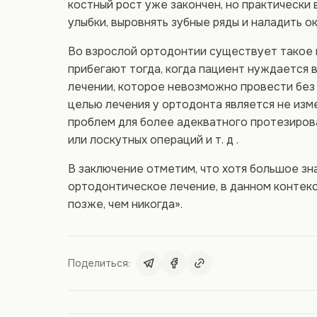
костный рост уже закончен, но практически
улыбки, выровнять зубные ряды и наладить о
Во взрослой ортодонтии существует такое п
прибегают тогда, когда пациент нуждается
лечении, которое невозможно провести без
целью лечения у ортодонта является не изм
проблем для более адекватного протезирова
или лоскутных операций и т. д .
В заключение отметим, что хотя большое зна
ортодонтическое лечение, в данном контекс
позже, чем никогда».
Поделиться: