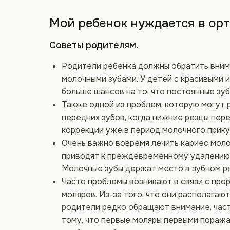
Мой ребенок нуждается в ор
Советы родителям.
Родители ребенка должны обратить вни
молочными зубами. У детей с красивыми
больше шансов на то, что постоянные зуб
Также одной из проблем, которую могут 
передних зубов, когда нижние резцы пер
коррекции уже в период молочного прику
Очень важно вовремя лечить кариес моло
приводят к преждевременному удалению з
Молочные зубы держат место в зубном ря
Часто проблемы возникают в связи с про
моляров. Из-за того, что они располагаю
родители редко обращают внимание, част
тому, что первые моляры первыми поража