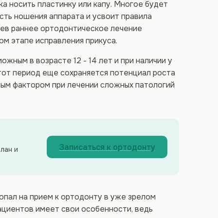
ка носить пластинку или капу. Многое будет
ость ношения аппарата и усвоит правила
чаев раннее ортодонтическое лечение
ом этапе исправления прикуса.
жным в возрасте 12 - 14 лет и при наличии у
тот период еще сохраняется потенциал роста
ным фактором при лечении сложных патологий
Записаться к ортодонту
лан и
попал на прием к ортодонту в уже зрелом
ациентов имеет свои особенности, ведь