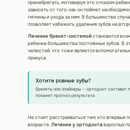
пренебрегать, мотивируя это отказом ребен
зависеть от того, как он поймет необходим
гигиены и ухода за ним. В большинстве слу
позволяет избежать удаления зубов на втор
Лечение брекет-системой
становится возмо
ребенка большинства постоянных зубов. В э
челюстей, что тоже является вспомогатель
прикуса.
Хотите ровные зубы?
Брекеты или элайнеры — ортодонт составит п
покажет прогноз результата.
Не стоит расстраиваться тем, кто впервые 
возрасте.
Лечение у ортодонта
взрослых п