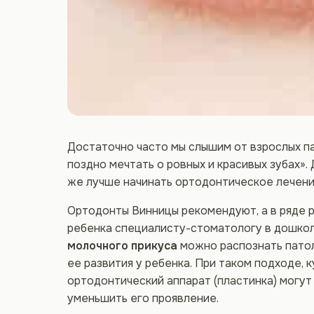
Достаточно часто мы слышим от взрослых па
поздно мечтать о ровных и красивых зубах».
же лучше начинать ортодонтическое лечен
Ортодонты Винницы рекомендуют, а в ряде р
ребенка специалисту-стоматологу в дошкол
молочного прикуса
можно распознать патол
ее развития у ребенка. При таком подходе, 
ортодонтический аппарат (пластинка) могут
уменьшить его проявление.