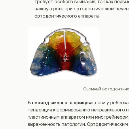
требует особого внимания, так как первы
важную роль при ортодонтическом лечени
ортодонтического аппарата.
Съемный ортодонтичес
В
период сменного прикуса
, если у ребенк
тенденция к формированию неправильного п
пластиночным аппаратом или миотрейнером,
выраженность патологии. Ортодонтическим 