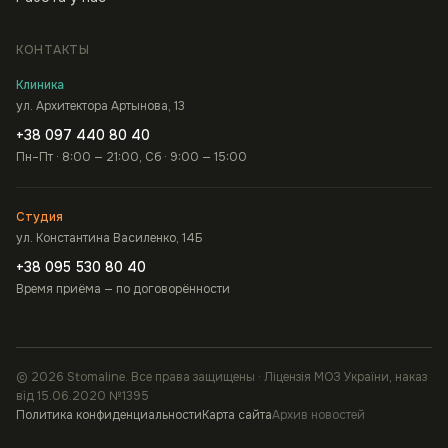
КОНТАКТЫ
Клиника
ул. Архитектора Артынова, 13
+38 097 440 80 40
Пн–Пт · 8:00 — 21:00, Сб · 9:00 — 15:00
Студия
ул. Константина Василенко, 14Б
+38 095 530 80 40
Время приёма — по договорённости
© 2026 Stomaline. Все права защищены · Ліцензія МОЗ України, наказ
від 15.06.2020 №1395
Политика конфиденциальности
Карта сайта
Архив новостей