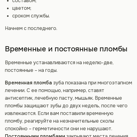
составом;
цветом;
сроком службы.
Начнем с последнего.
Временные и постоянные пломбы
Временные устанавливаются на неделю-две,
постоянные – на годы.
Временная пломба
зуба показана при многоэтапном
лечении. С ее помощью, например, ставят
антисептик, лечебную пасту, мышьяк. Временные
пломбы защищают зубы до двух недель, после чего
извлекаются. Если вам поставили временную
пломбу, реагируйте на незначительные сколы
спокойно – герметичности они не нарушают.
Постоянными пломбами
закрывают места лечения