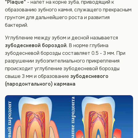
"Plaque"
- налет на корне зуба, приводящий к
образованию зубного камня, служащего прекрасным
грунтом для дальнейшего роста и развития
бактерий.
Углубление между зубом и десной называется
зубодесневой бороздой
. В норме глубина
зубодесневой борозды составляет 0.5 - 3 мм. При
разрушении зубоэпителиального прикрепления
происходит углубление зубодесневой борозды
свыше 3 мм и образование
зубодесневого
(пародонтального) кармана