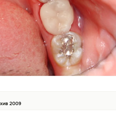
хив 2009