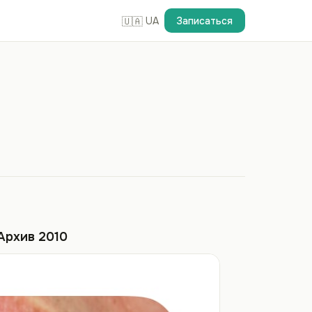
UA
Записаться
🇺🇦
Архив 2010