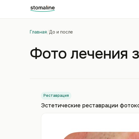
Главная
/
До и после
Фото лечения з
Реставрация
Эстетические реставрации фоток