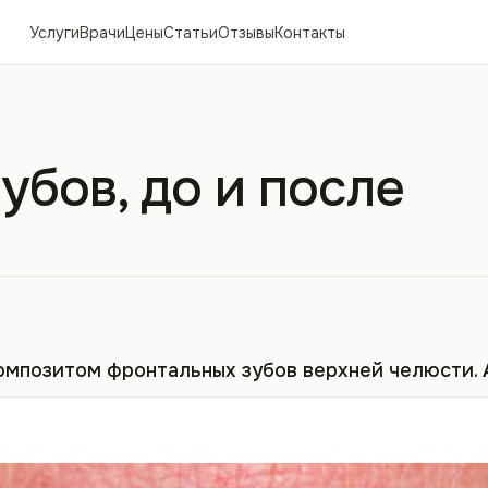
Услуги
Врачи
Цены
Статьи
Отзывы
Контакты
убов, до и после
омпозитом фронтальных зубов верхней челюсти.